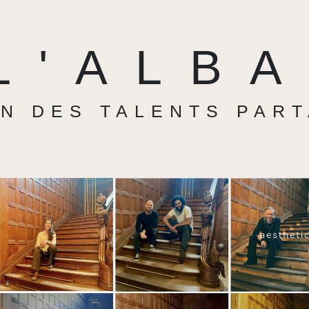
L'ALB
N DES TALENTS PAR