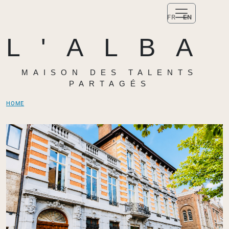
FR
EN
L'ALBA
MAISON DES TALENTS
PARTAGÉS
HOME