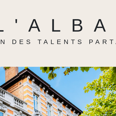
L'ALB
N DES TALENTS PAR