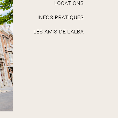
i
LOCATIONS
o
n
INFOS PRATIQUES
LES AMIS DE L’ALBA