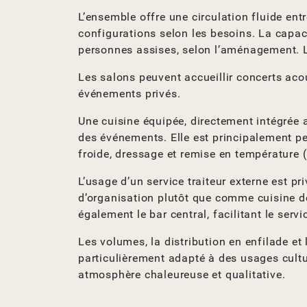
L’ensemble offre une circulation fluide ent
configurations selon les besoins. La capac
personnes assises, selon l’aménagement. 
Les salons peuvent accueillir concerts aco
événements privés.
Une cuisine équipée, directement intégrée a
des événements. Elle est principalement p
froide, dressage et remise en température 
L’usage d’un service traiteur externe est pr
d’organisation plutôt que comme cuisine d
également le bar central, facilitant le serv
Les volumes, la distribution en enfilade et
particulièrement adapté à des usages cultu
atmosphère chaleureuse et qualitative.