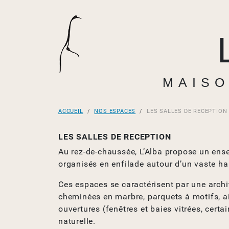
MAISO
ACCUEIL
NOS ESPACES
LES SALLES DE RECEPTION
LES SALLES DE RECEPTION
Au rez-de-chaussée, L’Alba propose un ens
organisés en enfilade autour d’un vaste hal
Ces espaces se caractérisent par une archit
cheminées en marbre, parquets à motifs, a
ouvertures (fenêtres et baies vitrées, cert
naturelle.