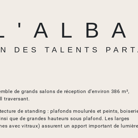
L'ALB
N DES TALENTS PAR
emble de grands salons de réception d’environ 386 m²,
l traversant.
ecture de standing : plafonds moulurés et peints, boiseri
insi que de grandes hauteurs sous plafond. Les larges
aines avec vitraux) assurent un apport important de lumièr