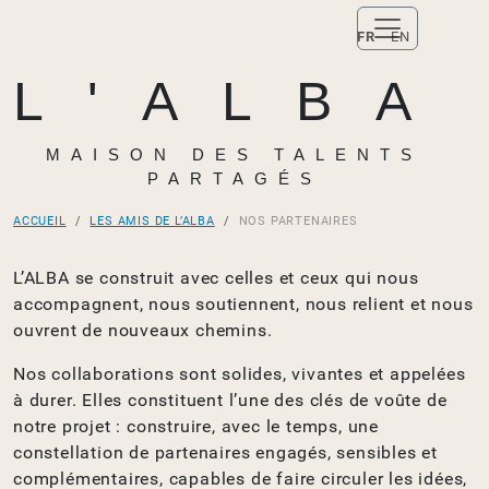
FR
EN
L'ALBA
MAISON DES TALENTS
PARTAGÉS
ACCUEIL
LES AMIS DE L’ALBA
NOS PARTENAIRES
L’ALBA se construit avec celles et ceux qui nous
accompagnent, nous soutiennent, nous relient et nous
ouvrent de nouveaux chemins.
Nos collaborations sont solides, vivantes et appelées
à durer. Elles constituent l’une des clés de voûte de
notre projet : construire, avec le temps, une
constellation de partenaires engagés, sensibles et
complémentaires, capables de faire circuler les idées,