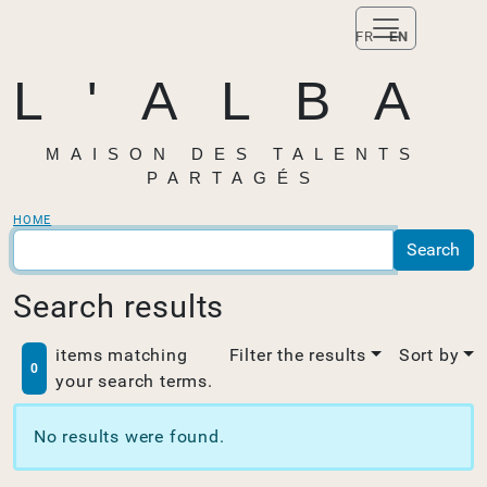
FR
EN
L'ALBA
MAISON DES TALENTS
PARTAGÉS
HOME
Search results
items matching
Filter the results
Sort by
0
your search terms.
No results were found.